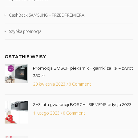
CashBack SAMSUNG – PRZEDPREMIERA
Szybka promocja
OSTATNIE WPISY
Promocja BOSCH piekarnik + garnki za 1 zł – zwrot
350 zł
20 kwietnia 2023
0 Comment
/
2 +3 lata gwarancji BOSCH i SIEMENS edycja 2023
1 lutego 2023
0 Comment
/