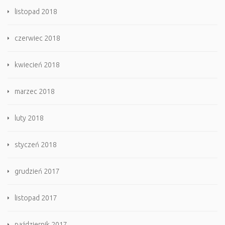
listopad 2018
czerwiec 2018
kwiecień 2018
marzec 2018
luty 2018
styczeń 2018
grudzień 2017
listopad 2017
październik 2017