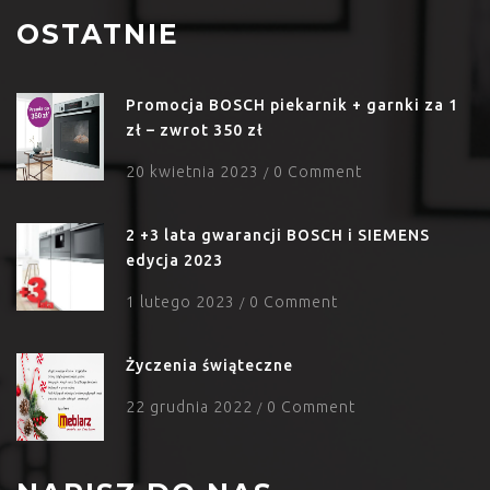
OSTATNIE
Promocja BOSCH piekarnik + garnki za 1
zł – zwrot 350 zł
20 kwietnia 2023
0 Comment
/
2 +3 lata gwarancji BOSCH i SIEMENS
edycja 2023
1 lutego 2023
0 Comment
/
Życzenia świąteczne
22 grudnia 2022
0 Comment
/