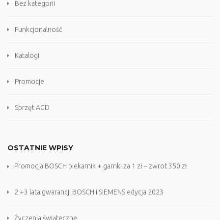
Bez kategorii
Funkcjonalność
Katalogi
Promocje
Sprzęt AGD
OSTATNIE WPISY
Promocja BOSCH piekarnik + garnki za 1 zł – zwrot 350 zł
2 +3 lata gwarancji BOSCH i SIEMENS edycja 2023
Życzenia świąteczne