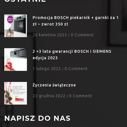
Promocja BOSCH piekarnik + garnki za 1
zł – zwrot 350 zł
20 kwietnia 2023
0 Comment
/
2 +3 lata gwarancji BOSCH i SIEMENS
edycja 2023
1 lutego 2023
0 Comment
/
Życzenia świąteczne
22 grudnia 2022
0 Comment
/
NAPISZ DO NAS