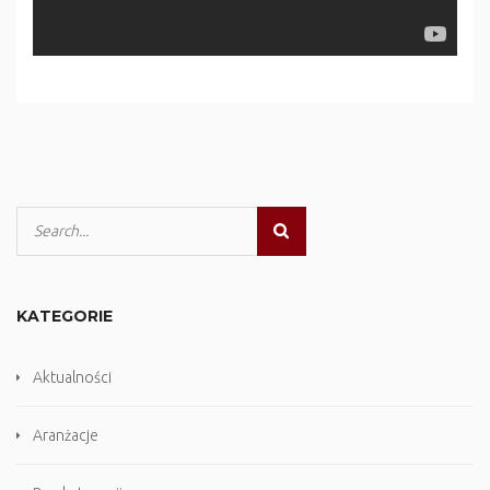
KATEGORIE
Aktualności
Aranżacje