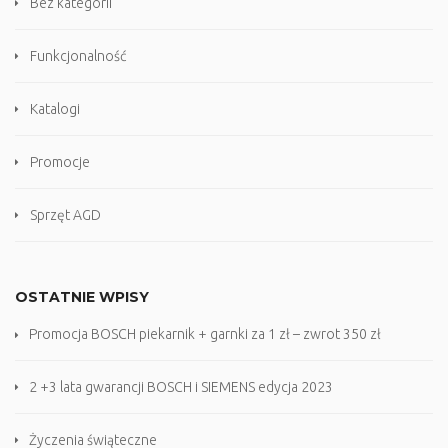
Bez kategorii
Funkcjonalność
Katalogi
Promocje
Sprzęt AGD
OSTATNIE WPISY
Promocja BOSCH piekarnik + garnki za 1 zł – zwrot 350 zł
2 +3 lata gwarancji BOSCH i SIEMENS edycja 2023
Życzenia świąteczne