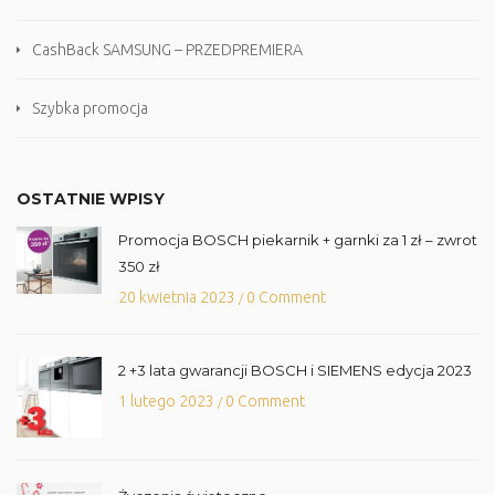
CashBack SAMSUNG – PRZEDPREMIERA
Szybka promocja
OSTATNIE WPISY
Promocja BOSCH piekarnik + garnki za 1 zł – zwrot
350 zł
20 kwietnia 2023
0 Comment
/
2 +3 lata gwarancji BOSCH i SIEMENS edycja 2023
1 lutego 2023
0 Comment
/