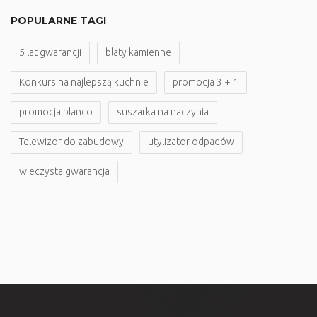
POPULARNE TAGI
5 lat gwarancji
blaty kamienne
Konkurs na najlepszą kuchnie
promocja 3 + 1
promocja blanco
suszarka na naczynia
Telewizor do zabudowy
utylizator odpadów
wieczysta gwarancja