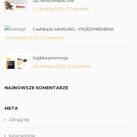
Życzenia świąteczne
22 grudnia 2022
0 Comment
/
CashBack SAMSUNG – PRZEDPREMIERA
16 września 2022
0 Comment
/
Szybka promocja
28 czerwca 2022
0 Comment
/
NAJNOWSZE KOMENTARZE
META
Zaloguj się
Kanał wpisów