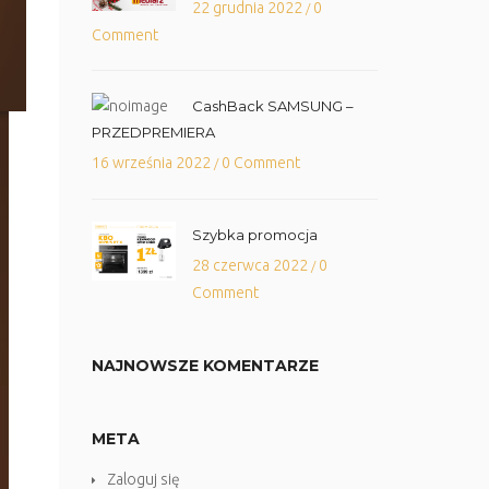
22 grudnia 2022
0
/
Comment
CashBack SAMSUNG –
PRZEDPREMIERA
16 września 2022
0 Comment
/
Szybka promocja
28 czerwca 2022
0
/
Comment
NAJNOWSZE KOMENTARZE
META
Zaloguj się