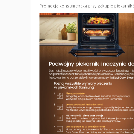
Promocja konsumencka przy zakupie piekar