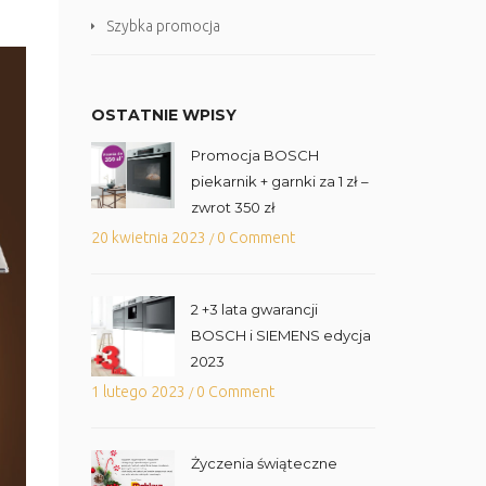
Szybka promocja
OSTATNIE WPISY
Promocja BOSCH
piekarnik + garnki za 1 zł –
zwrot 350 zł
20 kwietnia 2023
0 Comment
/
2 +3 lata gwarancji
BOSCH i SIEMENS edycja
2023
1 lutego 2023
0 Comment
/
Życzenia świąteczne