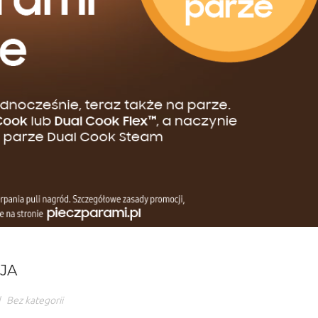
CJA
|
Bez kategorii