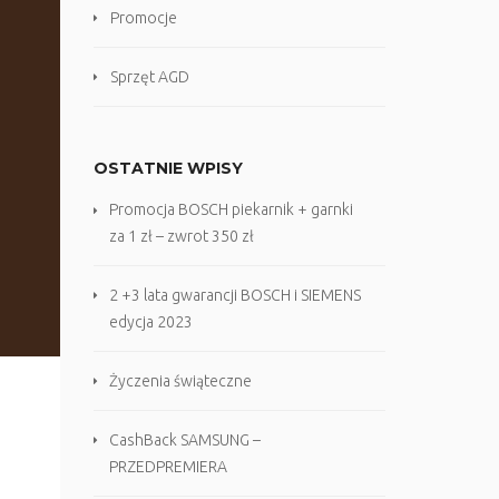
Promocje
Sprzęt AGD
OSTATNIE WPISY
Promocja BOSCH piekarnik + garnki
za 1 zł – zwrot 350 zł
2 +3 lata gwarancji BOSCH i SIEMENS
edycja 2023
Życzenia świąteczne
CashBack SAMSUNG –
PRZEDPREMIERA