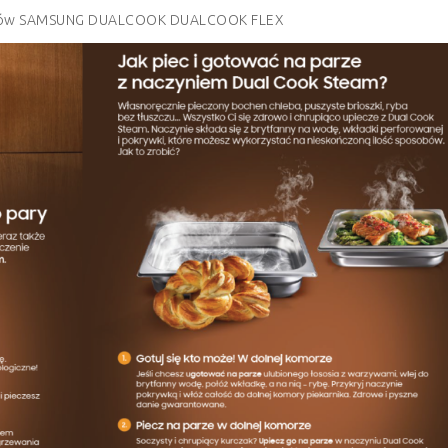
ników SAMSUNG DUALCOOK DUALCOOK FLEX