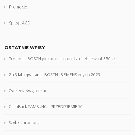
Promocje
Sprzęt AGD
OSTATNIE WPISY
Promocja BOSCH piekarnik + garnki za 1 zł – zwrot 350 zł
2 +3 lata gwarancji BOSCH i SIEMENS edycja 2023
Życzenia świąteczne
CashBack SAMSUNG – PRZEDPREMIERA
Szybka promocja