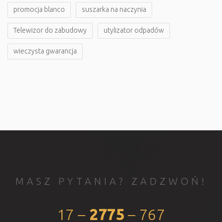
promocja blanco
suszarka na naczynia
Telewizor do zabudowy
utylizator odpadów
wieczysta gwarancja
MASZ PYTANIA? ZADZWOŃ!
17 –
2775
– 767