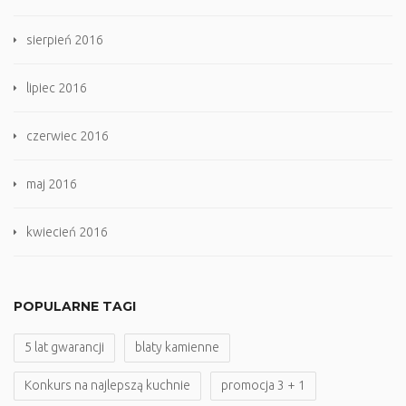
sierpień 2016
lipiec 2016
czerwiec 2016
maj 2016
kwiecień 2016
POPULARNE TAGI
5 lat gwarancji
blaty kamienne
Konkurs na najlepszą kuchnie
promocja 3 + 1