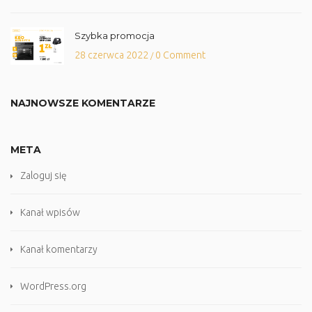
Szybka promocja
28 czerwca 2022
0 Comment
/
NAJNOWSZE KOMENTARZE
META
Zaloguj się
Kanał wpisów
Kanał komentarzy
WordPress.org