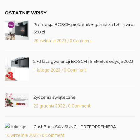
OSTATNIE WPISY
Promocja BOSCH piekarnik + garnki za 1 zł – zwrot
350 zł
20 kwietnia 2023
0 Comment
/
2 +3 lata gwarancji BOSCH i SIEMENS edycja 2023
1 lutego 2023
0 Comment
/
Życzenia świąteczne
22 grudnia 2022
0 Comment
/
CashBack SAMSUNG – PRZEDPREMIERA
16 września 2022
0 Comment
/