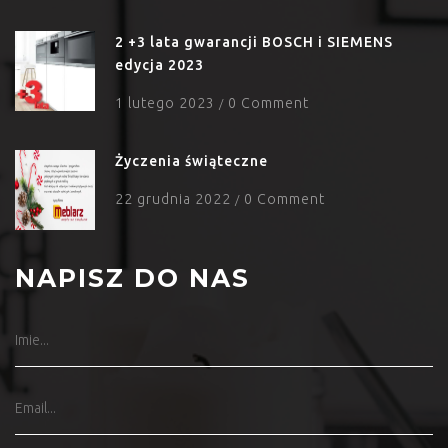
2 +3 lata gwarancji BOSCH i SIEMENS
edycja 2023
1 lutego 2023
0 Comment
/
Życzenia świąteczne
22 grudnia 2022
0 Comment
/
NAPISZ DO NAS