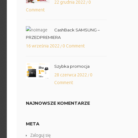
22 grudnia 2022
0
/
Comment
CashBack SAMSUNG –
PRZEDPREMIERA
16 września 2022
0 Comment
/
Szybka promocja
28 czerwca 2022
0
/
Comment
NAJNOWSZE KOMENTARZE
META
Zaloguj się