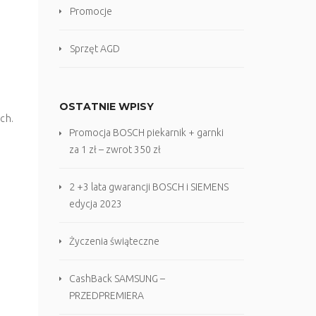
Promocje
Sprzęt AGD
OSTATNIE WPISY
ch.
Promocja BOSCH piekarnik + garnki
za 1 zł – zwrot 350 zł
2 +3 lata gwarancji BOSCH i SIEMENS
edycja 2023
Życzenia świąteczne
CashBack SAMSUNG –
PRZEDPREMIERA