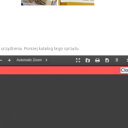
 urządzenia. Poniżej katalog tego sprzętu.