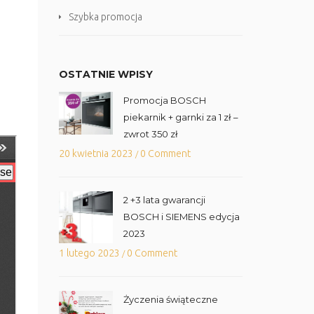
Szybka promocja
OSTATNIE WPISY
Promocja BOSCH
piekarnik + garnki za 1 zł –
zwrot 350 zł
20 kwietnia 2023
0 Comment
/
2 +3 lata gwarancji
BOSCH i SIEMENS edycja
2023
1 lutego 2023
0 Comment
/
Życzenia świąteczne