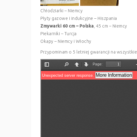
Chłodziarki – Niemcy
Płyty gazowe i indukcyjne – Hiszpania
Zmywarki 60 cm – Polska
, 45 cm – Niemcy
Piekarniki – Turcja
Okapy – Niemcy i Włochy
Przypominam o 5 letniej gwarancji na wszystkie