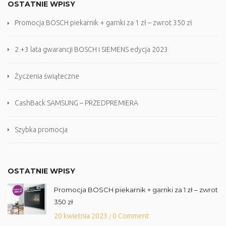
OSTATNIE WPISY
Promocja BOSCH piekarnik + garnki za 1 zł – zwrot 350 zł
2 +3 lata gwarancji BOSCH i SIEMENS edycja 2023
Życzenia świąteczne
CashBack SAMSUNG – PRZEDPREMIERA
Szybka promocja
OSTATNIE WPISY
Promocja BOSCH piekarnik + garnki za 1 zł – zwrot
350 zł
20 kwietnia 2023
0 Comment
/