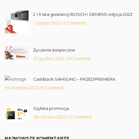
2 +3 lata gwarancji BOSCH i SIEMENS edycja 2023
1 lutego 2023
0 Comment
/
Życzenia świąteczne
22 grudnia 2022
0 Comment
/
CashBack SAMSUNG – PRZEDPREMIERA
16 września 2022
0 Comment
/
Szybka promocja
28 czerwca 2022
0 Comment
/
NAJNOWSZE KOMENTARZE