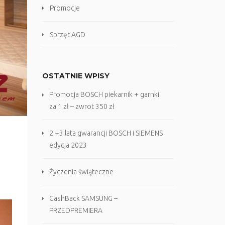
Promocje
Sprzęt AGD
OSTATNIE WPISY
Promocja BOSCH piekarnik + garnki
za 1 zł – zwrot 350 zł
2 +3 lata gwarancji BOSCH i SIEMENS
edycja 2023
Życzenia świąteczne
CashBack SAMSUNG –
PRZEDPREMIERA