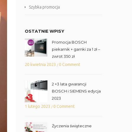
Szybka promocja
OSTATNIE WPISY
Promocja BOSCH
piekarnik + garnki za 1 zł –
zwrot 350 zł
20 kwietnia 2023
0 Comment
/
2 +3 lata gwarancji
BOSCH i SIEMENS edycja
2023
1 lutego 2023
0 Comment
/
Życzenia świąteczne