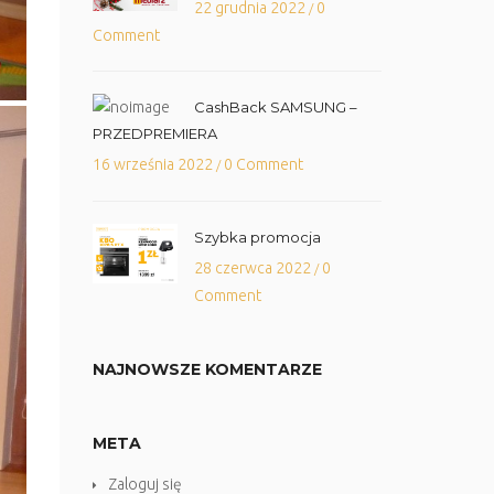
22 grudnia 2022
0
/
Comment
CashBack SAMSUNG –
PRZEDPREMIERA
16 września 2022
0 Comment
/
Szybka promocja
28 czerwca 2022
0
/
Comment
NAJNOWSZE KOMENTARZE
META
Zaloguj się