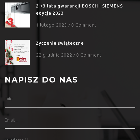
2 +3 lata gwarancji BOSCH i SIEMENS
edycja 2023
1 lutego 2023
0 Comment
/
Życzenia świąteczne
22 grudnia 2022
0 Comment
/
NAPISZ DO NAS