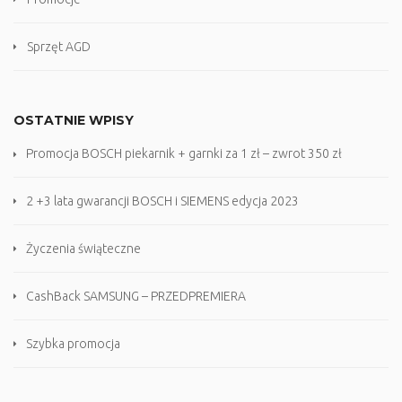
Sprzęt AGD
OSTATNIE WPISY
Promocja BOSCH piekarnik + garnki za 1 zł – zwrot 350 zł
2 +3 lata gwarancji BOSCH i SIEMENS edycja 2023
Życzenia świąteczne
CashBack SAMSUNG – PRZEDPREMIERA
Szybka promocja