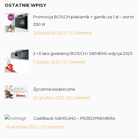
OSTATNIE WPISY
Promocja BOSCH piekarnik + garnki za 1 zł – zwrot
350 zł
20 kwietnia 2023
0 Comment
/
2 +3 lata gwarancji BOSCH i SIEMENS edycja 2023
1 lutego 2023
0 Comment
/
Życzenia świąteczne
22 grudnia 2022
0 Comment
/
CashBack SAMSUNG – PRZEDPREMIERA
16 września 2022
0 Comment
/