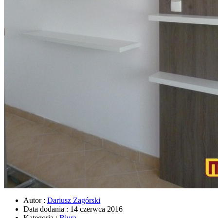
Autor :
Dariusz Zagórski
Data dodania :
14 czerwca 2016
Kategoria :
Biura