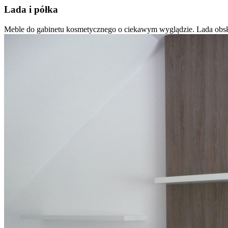
Lada i półka
Meble do gabinetu kosmetycznego o ciekawym wyglądzie. Lada obsłu